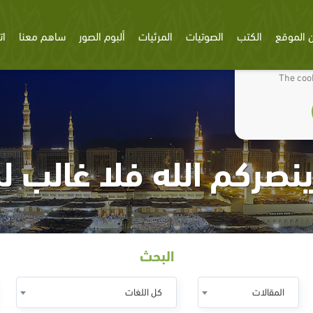
 الموقع
الكتب
الصوتيات
المرئيات
ألبوم الصور
ساهم معنا
ات
We use cookies
The cook
ينصركم الله فلا غالب ل
البحث
المقالات
كل اللغات