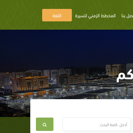
صل بنا
المخطط الزمني للسيرة
اللغة
كم