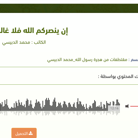
إن ينصركم الله فلا غا
الكاتب : محمد الدبيسي
سم :
مقتطفات من هجرة رسول الله_محمد الدبيسي
 المحتوي بواسطة :
12:16
التحميل