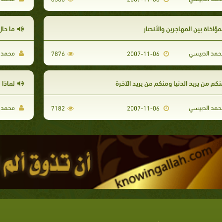
مؤاخاة بين المهاجرين والأنصار
ما حال
مد الدبيسي
محمد ا
7876
2007-11-06
نكم من يريد الدنيا ومنكم من يريد الآخرة
لماذا 
مد الدبيسي
محمد ا
7182
2007-11-06