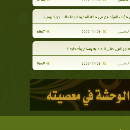
 هؤلاء المؤمنين في مكة المكرمة وما حالنا نحن اليوم ؟
لدبيسي
6567
2007-11-06
هاجر النبي صلي الله عليه وسلم وأصحابه ؟
لدبيسي
9649
2007-11-06