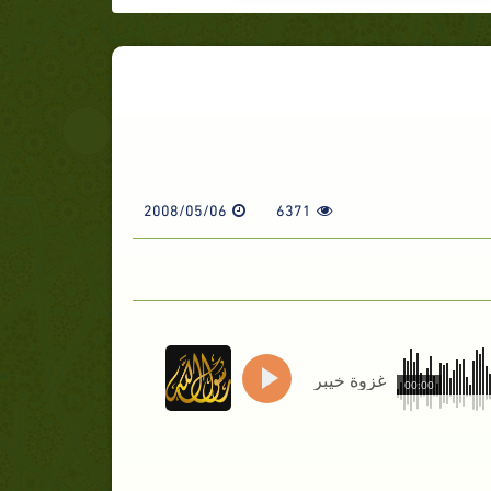
2008/05/06
6371
غزوة خيبر
00:00