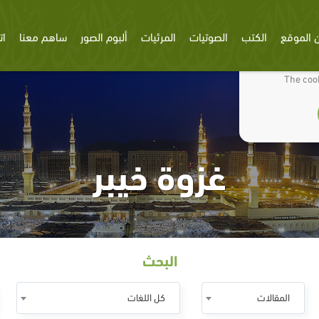
 الموقع
الكتب
الصوتيات
المرئيات
ألبوم الصور
ساهم معنا
ات
We use cookies
The cook
غزوة خيبر
البحث
المقالات
كل اللغات