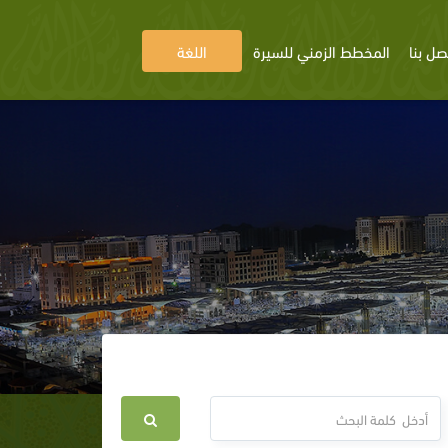
صل بنا
المخطط الزمني للسيرة
اللغة