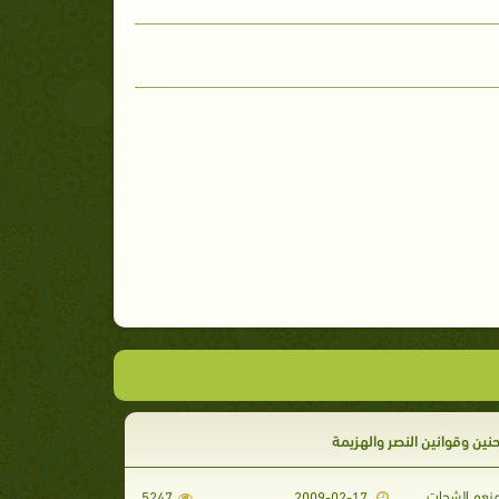
نين وقوانين النصر والهزيمة
منعم الشحات
5247
2009-02-17