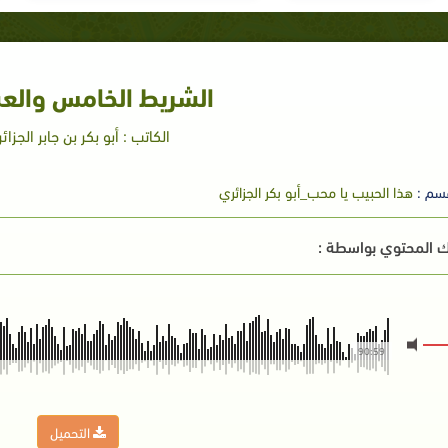
الشريط الخامس والع
الكاتب : أبو بكر بن جابر الجزائ
سم :
هذا الحبيب يا محب_أبو بكر الجزائري
 المحتوي بواسطة :
90:59
التحميل