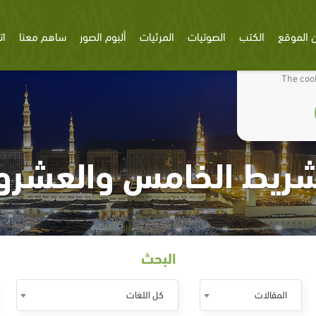
 الموقع
الكتب
الصوتيات
المرئيات
ألبوم الصور
ساهم معنا
ات
We use cookies
The cook
شريط الخامس والعشرو
البحث
المقالات
كل اللغات