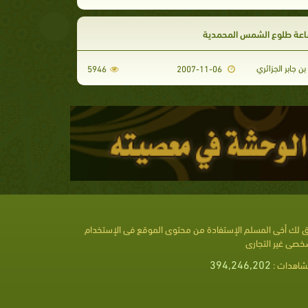
اعة طلوع الشمس المحمدية
بن جابر الجزائري
5946
2007-11-06
 لك أخى المسلم الإستفادة من محتوى الموقع فى الإستخدام
خصى غير التجارى
394,246,202
شاهدات :