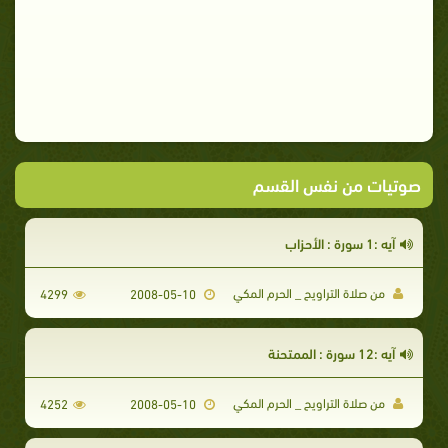
صوتيات من نفس القسم
آيه :1 سورة : الأحزاب
من صلاة التراويح _ الحرم المكي
4299
2008-05-10
آيه :12 سورة : الممتحنة
من صلاة التراويح _ الحرم المكي
4252
2008-05-10