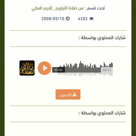
تحت قسم :
من صلاة التراويح _الحرم المكي
2008/05/10
4202
شارك المحتوي بواسطة :
00:00
00:11
التحميل
شارك المحتوي بواسطة :