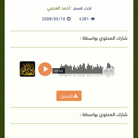
تحت قسم :
أحمد العجمي
2008/05/10
4381
شارك المحتوي بواسطة :
00:00
00:10
التحميل
شارك المحتوي بواسطة :