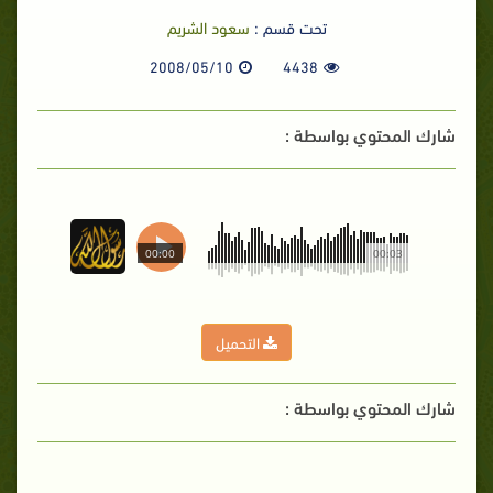
تحت قسم :
سعود الشريم
2008/05/10
4438
شارك المحتوي بواسطة :
00:00
00:03
التحميل
شارك المحتوي بواسطة :