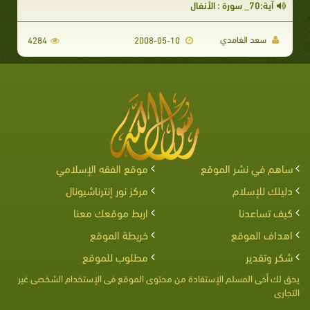
آية:70_ سورة : الأنفال
سعد الغامدي
4284
2008-05-10
ساهم في نشر الموقع
موقع الفقه الإسلامي
دليلك للإسلام
مركز نور إنترناشيونال
كيف تساعدنا
اربط موقعك معنا
اهداف الموقع
خريطة الموقع
شكر وتقدير
مطلوب للموقع
يحق لك أخى المسلم الإستفادة من محتوى الموقع فى الإستخدام الشخصى غير
التجارى