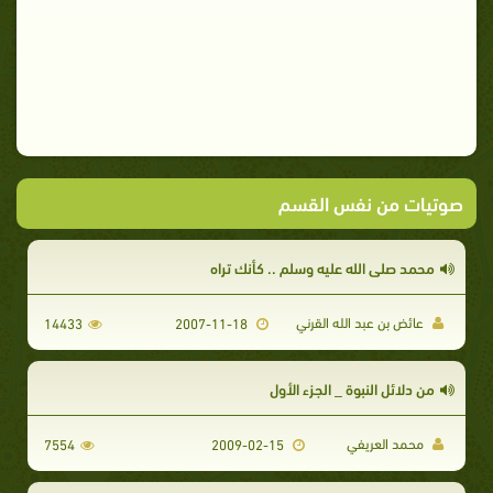
صوتيات من نفس القسم
محمد صلى الله عليه وسلم .. كأنك تراه
عائض بن عبد الله القرني
14433
2007-11-18
من دلائل النبوة _ الجزء الأول
محمد العريفي
7554
2009-02-15