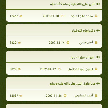
النبي صلى الله عليه وسلم كأنك تراه
محمد صالح المنجد
12467
2007-11-18
وفاء إمام الأوفياء
أيمن سامي
9620
2007-12-14
خلق الرسول معجزة
الشيخ بشير المحلاوي
8899
2009-01-12
من أخلاق النبي صلى الله عليه وسلم
أحمد المحلاوي
12039
2007-11-26