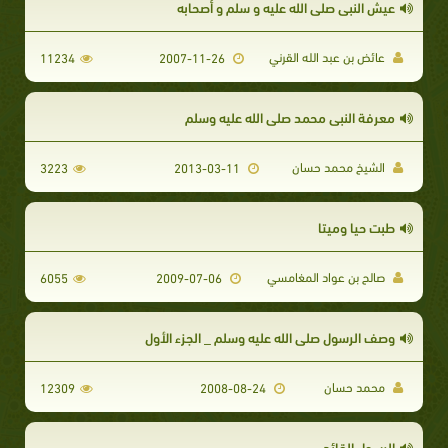
عيش النبي صلى الله عليه و سلم و أصحابه
عائض بن عبد الله القرني
11234
2007-11-26
معرفة النبي محمد صلى الله عليه وسلم
الشيخ محمد حسان
3223
2013-03-11
طبت حيا وميتا
صالح بن عواد المغامسي
6055
2009-07-06
وصف الرسول صلى الله عليه وسلم _ الجزء الأول
محمد حسان
12309
2008-08-24
الرسول القائد