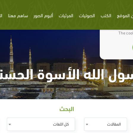
 الموقع
الكتب
الصوتيات
المرئيات
ألبوم الصور
ساهم معنا
ات
We use cookies
The cook
ول الله الأسوة الحسن
البحث
المقالات
كل اللغات