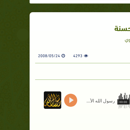
حسنة
وي
2008/05/24
4293
رسول الله الأسوة الحسنة
00:00