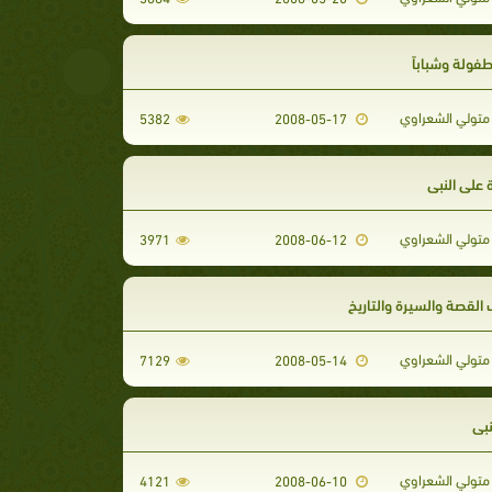
طفولة وشباباً
تولي الشعراوي
5382
2008-05-17
 على النبي
تولي الشعراوي
3971
2008-06-12
القصة والسيرة والتاريخ
تولي الشعراوي
7129
2008-05-14
نبي
تولي الشعراوي
4121
2008-06-10