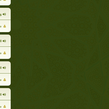
و
مح
ا
مح
ا
مح
ا
مح