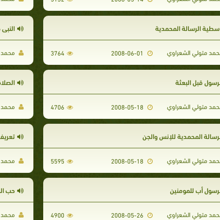
سطية الرسالة المحمدية
النبي 
مد متولي الشعراوي
محمد م
3764
2008-06-01
لرسول قبل البعثة
الصلاة
مد متولي الشعراوي
محمد م
4706
2008-05-18
لرسالة المحمدية للإنس والجن
تعريف 
مد متولي الشعراوي
محمد م
5595
2008-05-18
لرسول أب للمومنين
حب ال
مد متولي الشعراوي
محمد م
4900
2008-05-26