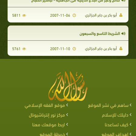
أبو بكر بن جابر الجزائري
5811
2007-11-06
الشريط التاسع والسبعون
أبو بكر بن جابر الجزائري
5761
2007-11-10
ساهم في نشر الموقع
موقع الفقه الإسلامي
دليلك للإسلام
مركز نور إنترناشيونال
كيف تساعدنا
اربط موقعك معنا
اهداف الموقع
خريطة الموقع