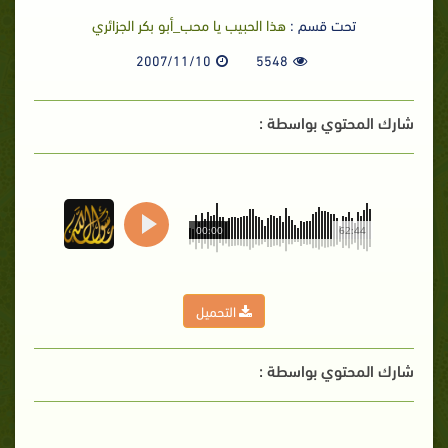
تحت قسم :
هذا الحبيب يا محب_أبو بكر الجزائري
2007/11/10
5548
شارك المحتوي بواسطة :
00:00
62:44
التحميل
شارك المحتوي بواسطة :