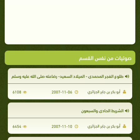
صوتيات من نفس القسم
طلوع الفجر المحمدي - الميلاد السعيد- رضاعته صلى الله عليه وسلم
أبو بكر بن جابر الجزائري
6108
2007-11-06
الشريط الحادي والسبعون
أبو بكر بن جابر الجزائري
6454
2007-11-10