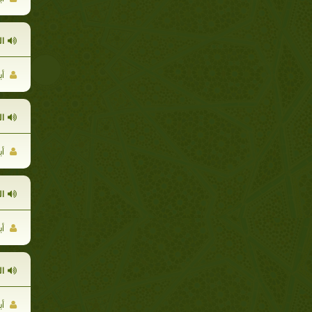
ا
أب
ا
أب
ا
أب
ا
أب