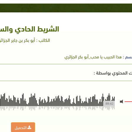
الشريط الحادي والس
الكاتب : أبو بكر بن جابر الجزائ
سم :
هذا الحبيب يا محب_أبو بكر الجزائري
 المحتوي بواسطة :
88:42
التحميل