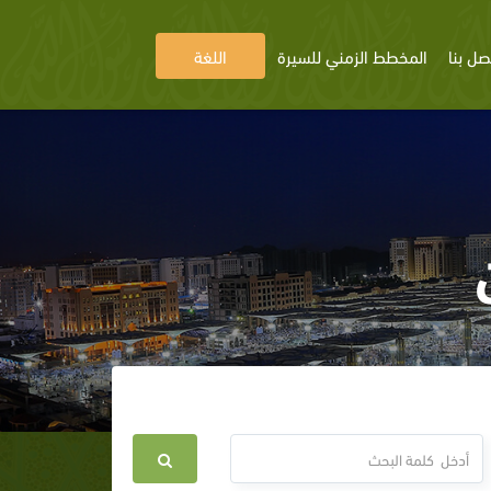
صل بنا
المخطط الزمني للسيرة
اللغة