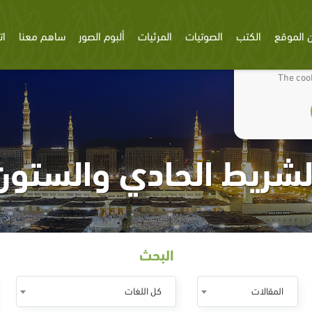
 الموقع
الكتب
الصوتيات
المرئيات
ألبوم الصور
ساهم معنا
ات
We use cookies
The cook
لشريط الحادي والستون
البحث
المقالات
كل اللغات