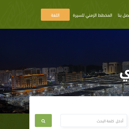
صل بنا
المخطط الزمني للسيرة
اللغة
ي