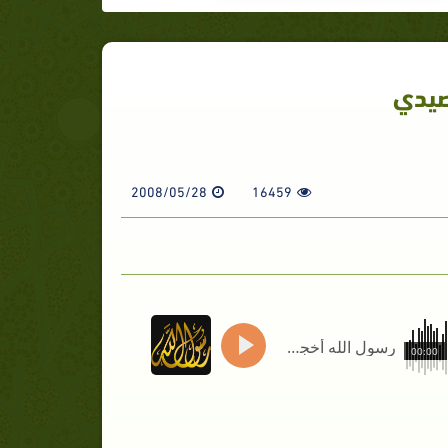
صيدي
2008/05/28
16459
رسول الله أخجلني قصيدي
00:00