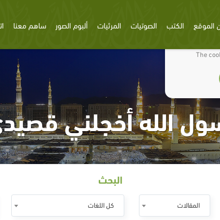
 الموقع
الكتب
الصوتيات
المرئيات
ألبوم الصور
ساهم معنا
ات
We use cookies
The cook
ول الله أخجلني قصيد
البحث
المقالات
كل اللغات