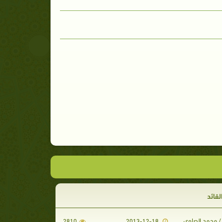
القائد
/ محمد الصاوي
2810
2013-12-18