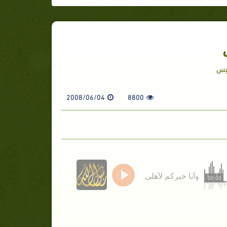
ميس
2008/06/04
8800
وأنا خيركم لأهلى
00:00