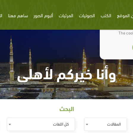
 الموقع
الكتب
الصوتيات
المرئيات
ألبوم الصور
ساهم معنا
ات
We use cookies
The cook
وأنا خيركم لأهلى
البحث
المقالات
كل اللغات