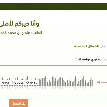
وأنا خيركم لأهلى
الكاتب : عثمان بن محمد الخ
سم :
الشمائل المحمدية
 المحتوي بواسطة :
error - file does not exist..
التحميل