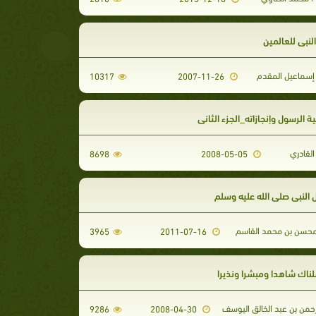
لنبي للعالمين
سماعيل المقدم
10317
2007-11-26
الرسول وإنجازاته_الجزء الثاني
لقادري
8698
2008-05-05
النبي صلى الله عليه وسلم
محسن بن محمد القاسم
3965
2011-07-16
سلناك شاهدا ومبشرا ونذيرا
حمن بن عبد الخالق اليوسف
9286
2008-04-30