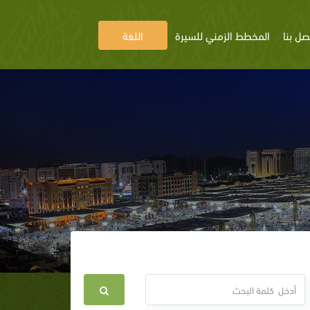
صل بنا
المخطط الزمني للسيرة
اللغة