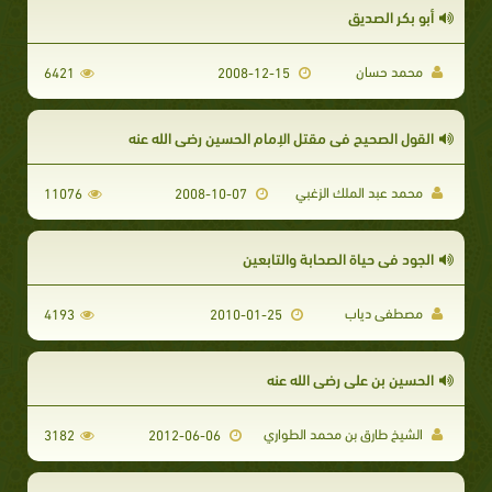
أبو بكر الصديق
محمد حسان
6421
2008-12-15
القول الصحيح في مقتل الإمام الحسين رضي الله عنه
محمد عبد الملك الزغبي
11076
2008-10-07
الجود في حياة الصحابة والتابعين
مصطفى دياب
4193
2010-01-25
الحسين بن علي رضي الله عنه
الشيخ طارق بن محمد الطواري
3182
2012-06-06