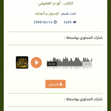
الكاتب : أبو ذر القلموني
تحت قسم :
الرسول و أصحابه
2008/06/14
5605
شارك المحتوي بواسطة :
00:00
53:10
التحميل
شارك المحتوي بواسطة :