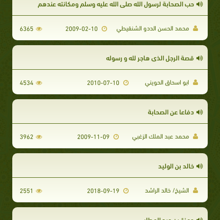
حب الصحابة لرسول الله صلى الله عليه وسلم ومكانته عندهم
محمد الحسن الددو الشنقيطي
6365
2009-02-10
قصة الرجل الذي هاجر لله و رسوله
ابو اسحاق الحويني
4534
2010-07-10
دفاعا عن الصحابة
محمد عبد الملك الزغبي
3962
2009-11-09
خالد بن الوليد
الشيخ/ خالد الراشد
2551
2018-09-19
حمزة بن عبد المطلب