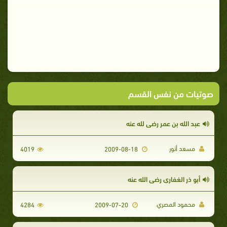
صوتيات من نفس القسم
عبد الله بن عمر رضي لله عنه
مسعد أنور
4019
2009-08-18
أبو ذر الغفاري رضي الله عنه
محمود المصري
4284
2009-07-20