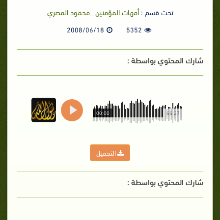
تحت قسم :
أمهات المؤمنين _محمود المصري
2008/06/18
5352
شارك المحتوي بواسطة :
00:00
66:27
التحميل
شارك المحتوي بواسطة :