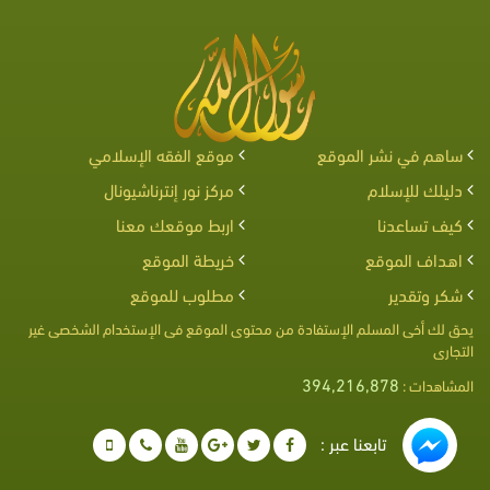
ساهم في نشر الموقع
موقع الفقه الإسلامي
دليلك للإسلام
مركز نور إنترناشيونال
كيف تساعدنا
اربط موقعك معنا
اهداف الموقع
خريطة الموقع
شكر وتقدير
مطلوب للموقع
يحق لك أخى المسلم الإستفادة من محتوى الموقع فى الإستخدام الشخصى غير
التجارى
394,216,878
المشاهدات :
تابعنا عبر :