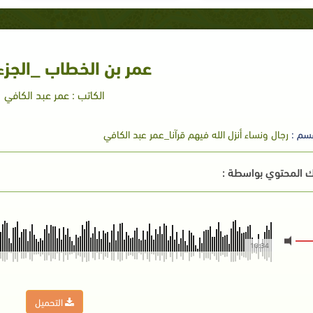
عمر بن الخطاب _الجزء 
الكاتب : عمر عبد الكافي
سم :
رجال ونساء أنزل الله فيهم قرآنا_عمر عبد الكافي
 المحتوي بواسطة :
10:34
التحميل