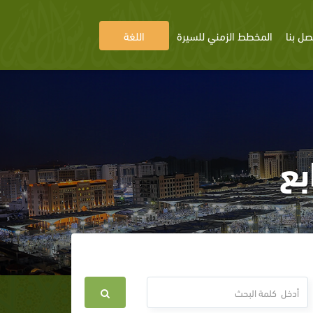
صل بنا
المخطط الزمني للسيرة
اللغة
بع