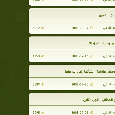
 بن مظعون
د الكافي
5012
2008-08-04
ن ربيعة _ الجزء الثاني
د الكافي
4753
2008-07-16
ؤمنين عائشة _ نشأتها رضي الله عنها
د الكافي
5589
2008-07-20
 الخطاب _ الجزء الثاني
د الكافي
5095
2008-07-01