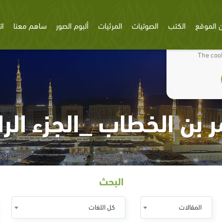
 الموقع
الكتب
الصوتيات
المرئيات
ألبوم الصور
ساهم معنا
ات
We use cookies
The cook
 بن الخطاب _الجزء الرا
البحث
المقالات
كل اللغات