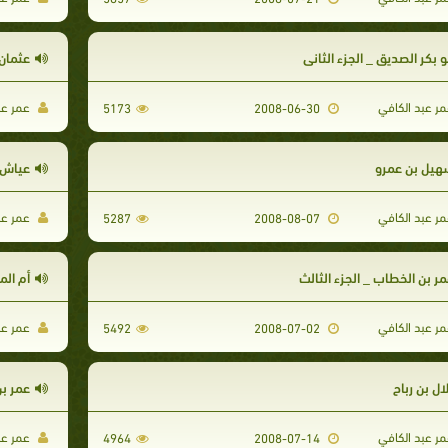
و بكر الصديق _ الجزء الثاني
عثمان
ر عبد الكافي
عمر عب
5173
2008-06-30
هيل بن عمرو
عياش ب
ر عبد الكافي
عمر عب
5287
2008-08-07
مر بن الخطاب _ الجزء الثالث
أم الم
ر عبد الكافي
عمر عب
5492
2008-07-02
ال بن رباح
عمر بن
ر عبد الكافي
عمر عب
4964
2008-07-14