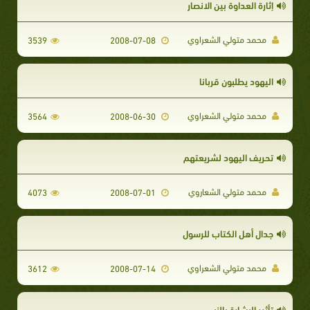
إثارة العداوة بين الانصار
محمد متولي الشعراوي
3539
2008-07-08
اليهود يطلبون قربانا
محمد متولي الشعراوي
3564
2008-06-30
تحريف اليهود لشريعتهم
محمد متولي الشعاروي
4073
2008-07-01
جدال أهل الكتاب للرسول
محمد متولي الشعراوي
3612
2008-07-14
تأثير البشارة بالنبي