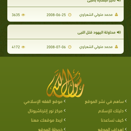
محمد متولي الشعراوي
3635
2008-06-25
محاولة اليهود قتل النبي
محمد متولي الشعراوي
4172
2008-07-06
ساهم في نشر الموقع
موقع الفقه الإسلامي
دليلك للإسلام
مركز نور إنترناشيونال
كيف تساعدنا
اربط موقعك معنا
اهداف الموقع
خريطة الموقع