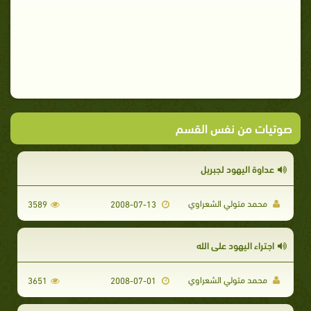
صوتيات من نفس القسم
عداوة اليهود لجبريل
محمد متولي الشعراوي
3589
2008-07-13
اجتراء اليهود على الله
محمد متولي الشعراوي
3651
2008-07-01