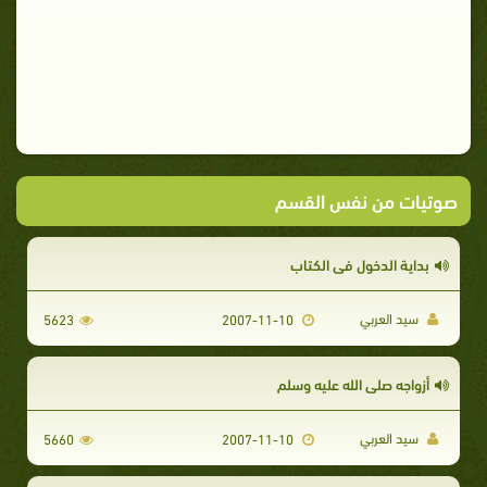
صوتيات من نفس القسم
بداية الدخول في الكتاب
سيد العربي
5623
2007-11-10
أزواجه صلى الله عليه وسلم
سيد العربي
5660
2007-11-10