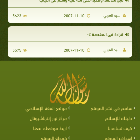
سيد العربي
5623
2007-11-10
قراءة في المقدمة 2-
سيد العربي
5575
2007-11-10
ساهم في نشر الموقع
موقع الفقه الإسلامي
دليلك للإسلام
مركز نور إنترناشيونال
كيف تساعدنا
اربط موقعك معنا
اهداف الموقع
خريطة الموقع