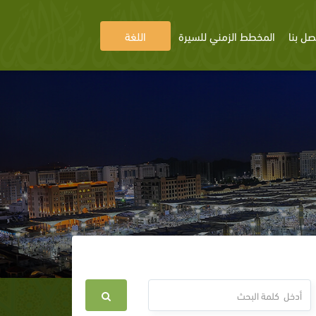
صل بنا
المخطط الزمني للسيرة
اللغة