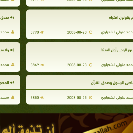
 يقولون افتراه
صدق ال
مد متولي الشعراوي
محمد م
3790
2008-08-20
ور الوحي أول البعثة
ولاتعج
مد متولي الشعراوي
محمد م
3849
2008-08-23
اضي الرسول وصدق القرآن
المعجز
مد متولي الشعراوي
محمد م
3850
2008-08-25