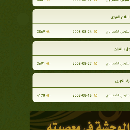
بلاغ النبوي
تولي الشعراوي
3869
2008-08-24
ل بالقرآن
تولي الشعراوي
3691
2008-08-27
ة الكبرى
تولي الشعراوي
4170
2008-08-16