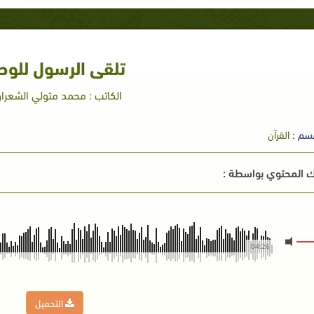
تلقى الرسول للوح
الكاتب : محمد متولي الشعرا
سم :
القرآن
 المحتوي بواسطة :
04:26
التحميل