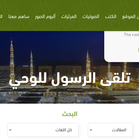
 الموقع
الكتب
الصوتيات
المرئيات
ألبوم الصور
ساهم معنا
ات
We use cookies
The cook
تلقى الرسول للوحي
البحث
المقالات
كل اللغات