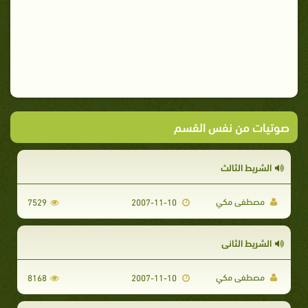
صوتيات من نفس القسم
الشريط الثالث
مصطفى مكي
7529
2007-11-10
الشريط الثاني
مصطفى مكي
8168
2007-11-10