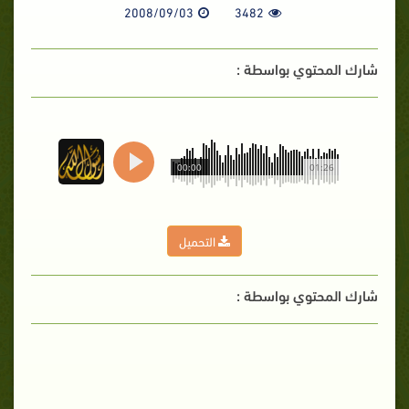
2008/09/03
3482
شارك المحتوي بواسطة :
00:00
01:26
التحميل
شارك المحتوي بواسطة :