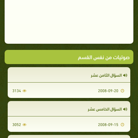
صوتيات من نفس القسم
السؤال الثامن عشر
3134
2008-09-20
السؤال الخامس عشر
3052
2008-09-15