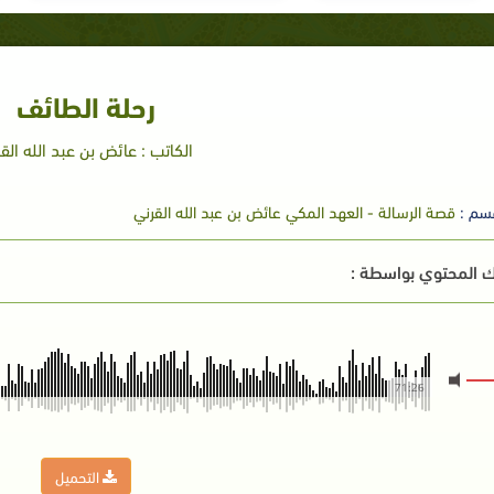
رحلة الطائف
الكاتب : عائض بن عبد الله الق
سم :
قصة الرسالة - العهد المكي عائض بن عبد الله القرني
 المحتوي بواسطة :
71:26
التحميل