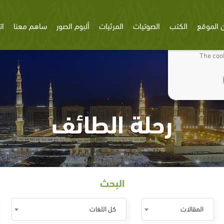
 الموقع
الكتب
الصوتيات
المرئيات
ألبوم الصور
ساهم معنا
ات
We use cookies
The cook
رحلة الطائف
البحث
المقالات
كل اللغات