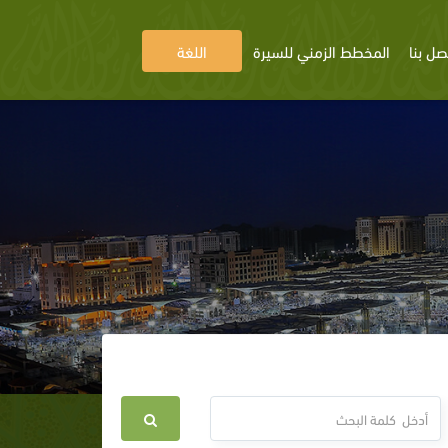
صل بنا
المخطط الزمني للسيرة
اللغة