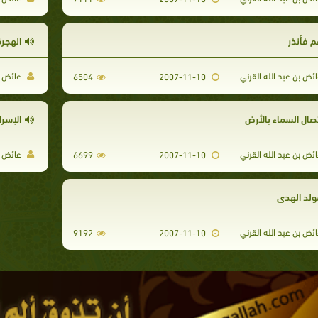
م فأنذر
الهجرة
ئض بن عبد الله القرني
عائض بن
6504
2007-11-10
تصال السماء بالأرض
الإسرا
ئض بن عبد الله القرني
عائض بن
6699
2007-11-10
ولد الهدى
ئض بن عبد الله القرني
9192
2007-11-10