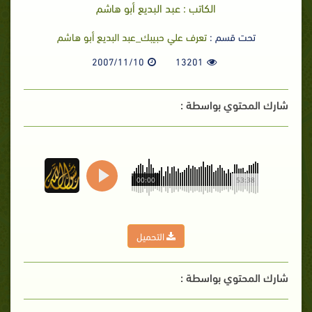
الكاتب : عبد البديع أبو هاشم
تحت قسم :
تعرف علي حبيبك_عبد البديع أبو هاشم
2007/11/10
13201
شارك المحتوي بواسطة :
00:00
53:38
التحميل
شارك المحتوي بواسطة :