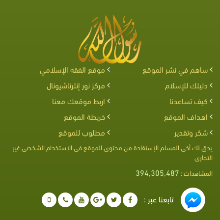
ساهم في نشر الموقع
موقع الفقه الإسلامي
دليلك للإسلام
مركز نور إنترناشيونال
كيف تساعدنا
اربط موقعك معنا
اهداف الموقع
خريطة الموقع
شكر وتقدير
مطلوب للموقع
يحق لك أخى المسلم الإستفادة من محتوى الموقع فى الإستخدام الشخصى غير
التجارى
394,305,487
المشاهدات :
تابعنا عبر :