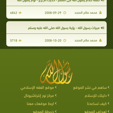
محمد صالح المنجد
6842
2008-09-29
ميراث رسول الله - رؤية رسول الله صلى الله عليه وسلم
محمد صالح المنجد
5718
2008-10-20
ساهم في نشر الموقع
موقع الفقه الإسلامي
دليلك للإسلام
مركز نور إنترناشيونال
كيف تساعدنا
اربط موقعك معنا
اهداف الموقع
خريطة الموقع