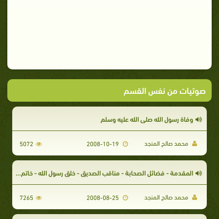
صوتيات من نفس القسم
وفاة رسول الله صلى الله عليه وسلم
محمد صالح المنجد
5072
2008-10-19
المقدمة - فضائل الصحابة - مناقب الصديق - خلق رسول الله - خاتم النبوة
محمد صالح المنجد
7265
2008-08-25