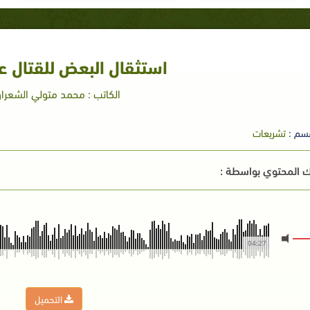
استثقال البعض للقتال ع
الكاتب : محمد متولي الشعرا
سم :
تشريعات
 المحتوي بواسطة :
04:27
التحميل