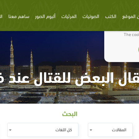
 الموقع
الكتب
الصوتيات
المرئيات
ألبوم الصور
ساهم معنا
ات
We use cookies
The cook
ال البعض للقتال عند 
البحث
المقالات
كل اللغات