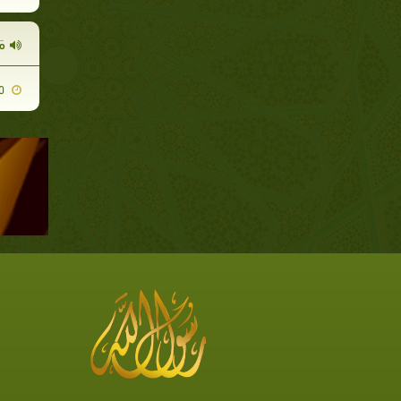
مَ
2008-12-10