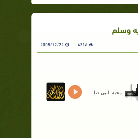
يه وسلم
2008/12/22
4316
محبة النبي صلى الله عليه وسلم
00:00