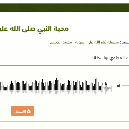
محبة النبي صلى الله عل
سم :
سلسلة ثناء الله على رسوله _محمد الدبيسي
 المحتوي بواسطة :
44:56
التحميل