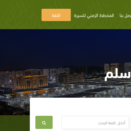
صل بنا
المخطط الزمني للسيرة
اللغة
وسلم