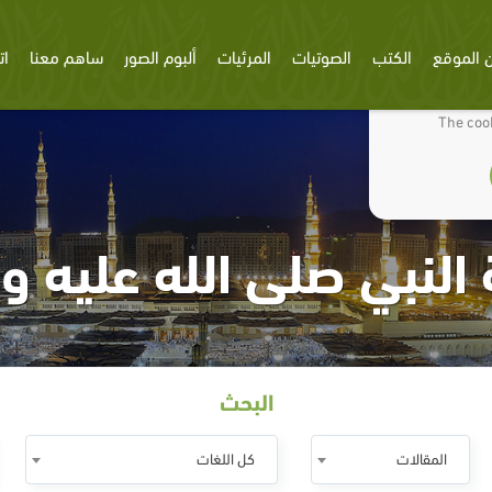
 الموقع
الكتب
الصوتيات
المرئيات
ألبوم الصور
ساهم معنا
ات
We use cookies
The cook
النبي صلى الله عليه 
البحث
المقالات
كل اللغات