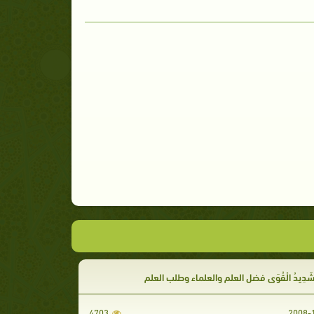
هُ شَدِيدُ الْقُوَى فضل العلم والعلماء وطلب العلم
4703