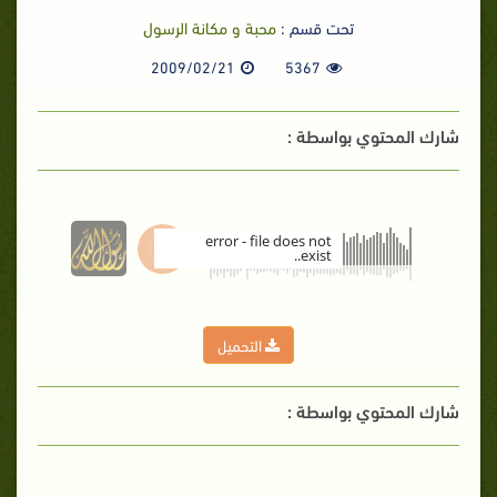
تحت قسم :
محبة و مكانة الرسول
2009/02/21
5367
شارك المحتوي بواسطة :
error - file does not
exist..
00:00
التحميل
شارك المحتوي بواسطة :