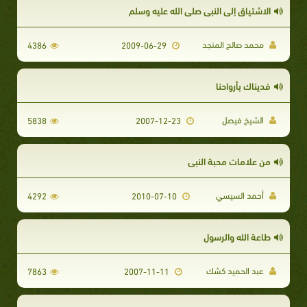
الاشتياق إلى النبي صلى الله عليه وسلم
محمد صالح المنجد
4386
2009-06-29
فديناك بأرواحنا
الشيخ فيصل
5838
2007-12-23
من علامات محبة النبي
أحمد السيسي
4292
2010-07-10
طاعة الله والرسول
عبد الحميد كشك
7863
2007-11-11