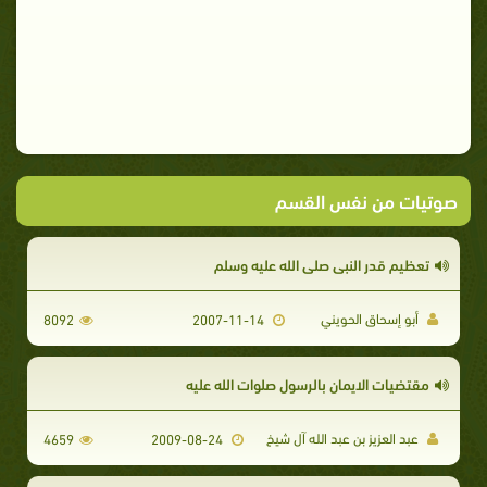
صوتيات من نفس القسم
تعظيم قدر النبي صلى الله عليه وسلم
أبو إسحاق الحويني
8092
2007-11-14
مقتضيات الايمان بالرسول صلوات الله عليه
عبد العزيز بن عبد الله آل شيخ
4659
2009-08-24