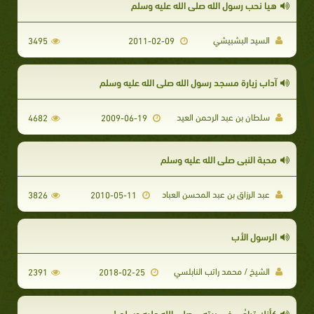
هيا نحب رسول الله صلى الله عليه وسلم
السيد البشبيشي
3495
2011-02-09
آداب زيارة مسجد رسول الله صلى الله عليه وسلم
سلطان بن عبد الرحمن العيد
4682
2009-06-19
محبة النبي صلى الله عليه وسلم
عبد الرزاق بن عبد المحسن العباد
3826
2010-05-11
الرسول الأب
الشيخ / محمد راتب النابلسي
2391
2018-02-25
كأنك تراهُ .. في بيته .. صلى الله عليه وسلم !