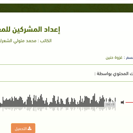
إعداد المشركين للم
الكاتب : محمد متولي الشعرا
سم :
غزوة حنين
 المحتوي بواسطة :
04:19
التحميل