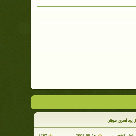
 يرد أسرى هوزان
تولي الشعراوي
3397
2009-05-16