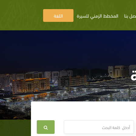
صل بنا
المخطط الزمني للسيرة
اللغة