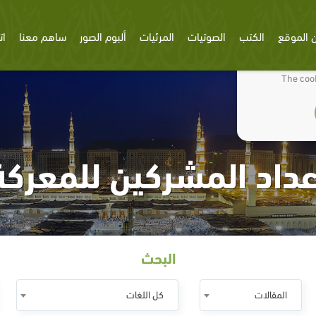
 الموقع
الكتب
الصوتيات
المرئيات
ألبوم الصور
ساهم معنا
ات
We use cookies
The cook
عداد المشركين للمعركة
البحث
المقالات
كل اللغات