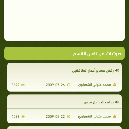
صوتيات من نفس القسم
رفض سماع أعذار المنافقين
محمد متولي الشعراوي
3692
2009-05-26
تخلف الجد بن قيس
محمد متولي الشعراوي
4098
2009-05-22