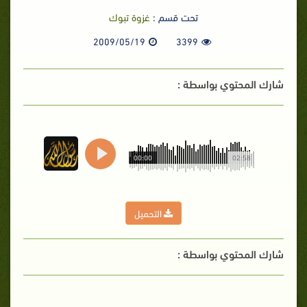
تحت قسم :
غزوة تبوك
2009/05/19
3399
شارك المحتوي بواسطة :
00:00
02:58
التحميل
شارك المحتوي بواسطة :