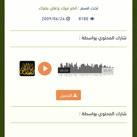
تحت قسم :
انصر نبيك وغض بصرك
2009/06/24
8180
شارك المحتوي بواسطة :
00:00
40:01
التحميل
شارك المحتوي بواسطة :