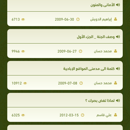
الأماني والمنون
إبراهيم الدويش
6713
2009-06-30
وصف الجنة _ الجزء الأول
محمد حسان
9946
2009-06-27
كلمة الى مدمنى المواقع الإباحية
محمد حسان
10912
2009-07-08
لماذا تغض بصرك ؟
علي قاسم
6325
2012-03-15