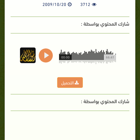
2009/10/20
3712
شارك المحتوي بواسطة :
00:00
66:41
التحميل
شارك المحتوي بواسطة :