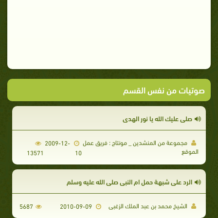
صوتيات من نفس القسم
صلى عليك الله يا نور الهدى
مجموعة من المنشدين _ مونتاج : فريق عمل
2009-12-
الموقع
13571
10
الرد على شبهة حمل ام النبى صلى الله عليه وسلم
الشيخ محمد بن عبد الملك الزغبى
5687
2010-09-09