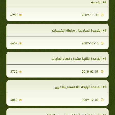
مقدمة
4265
2009-11-30
القاعدة السادسة : مراعاة النفسيات
4657
2009-12-13
القاعدة الثانية عشرة : قضاء الحاجات
3732
2010-03-09
القاعدة الرابعة : الاهتمام بالآخرين
4050
2009-12-09
القاعدة الخامسة : كن لماحا ... يحبك الناس