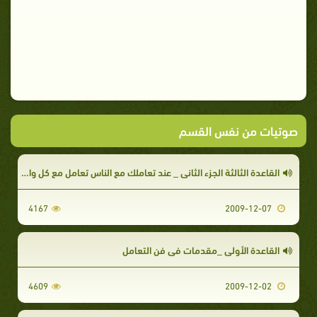
صوتيات من نفس القسم
القاعدة الثالثة الجزء الثاني _ عند تعاملك مع الناس تعامل مع كل واحد بما يصلح له
4167
2009-12-07
القاعدة الأولى _مقدمات في فن التعامل
4609
2009-12-02