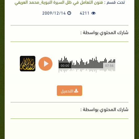
تحت قسم :
فنون التعامل في ظل السيرة النبوية_محمد العريفي
2009/12/14
4211
شارك المحتوي بواسطة :
00:00
07:56
التحميل
شارك المحتوي بواسطة :