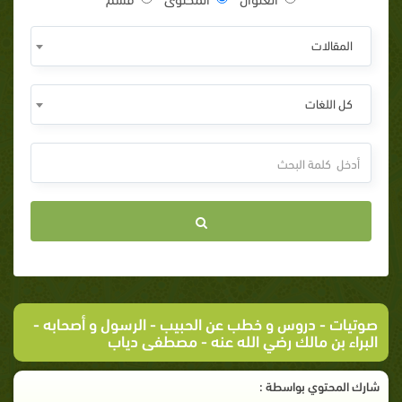
المقالات
كل اللغات
صوتيات
-
دروس و خطب عن الحبيب
-
الرسول و أصحابه
-
البراء بن مالك رضي الله عنه - مصطفى دياب
شارك المحتوي بواسطة :