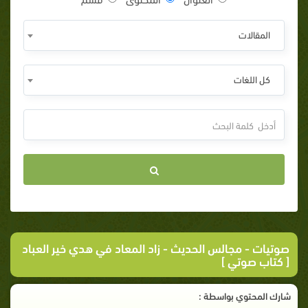
المقالات
كل اللغات
صوتيات
-
مجالس الحديث
- زاد المعاد في هدي خير العباد
[ كتاب صوتي ]
شارك المحتوي بواسطة :