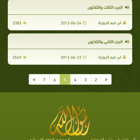
الجزء الثالث والثلاثون
ابن قيم الجوزية
2383
2013-06-24
الجزء الثاني والثلاثون
ابن قيم الجوزية
2549
2013-06-23
7
6
5
4
3
2
ساهم في نشر الموقع
موقع الفقه الإسلامي