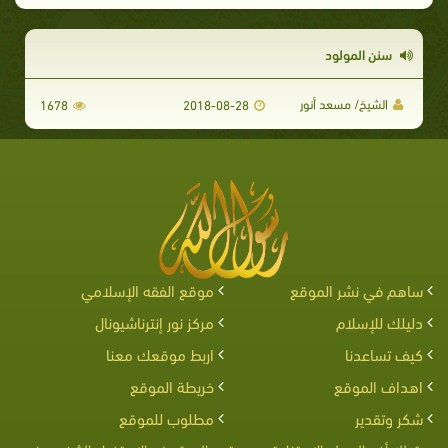
سنن المولود
الشيخ/ مسعد أنور
1678
2018-08-28
ساهم في نشر الموقع
موقع الفقه الإسلامي
دليلك للإسلام
مركز نور إنترناشيونال
كيف تساعدنا
اربط موقعك معنا
اهداف الموقع
خريطة الموقع
شكر وتقدير
مطلوب للموقع