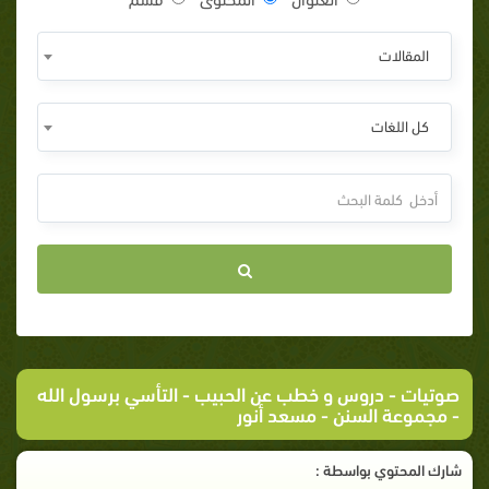
المقالات
كل اللغات
صوتيات
-
دروس و خطب عن الحبيب
-
التأسي برسول الله
- مجموعة السنن - مسعد أنور
شارك المحتوي بواسطة :