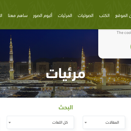
 الموقع
الكتب
الصوتيات
المرئيات
ألبوم الصور
ساهم معنا
ات
We use cookies
The cook
مرئيات
البحث
المقالات
كل اللغات