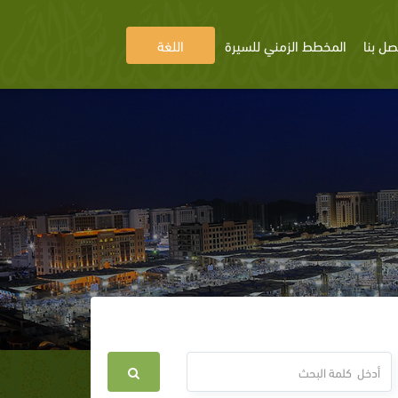
صل بنا
المخطط الزمني للسيرة
اللغة