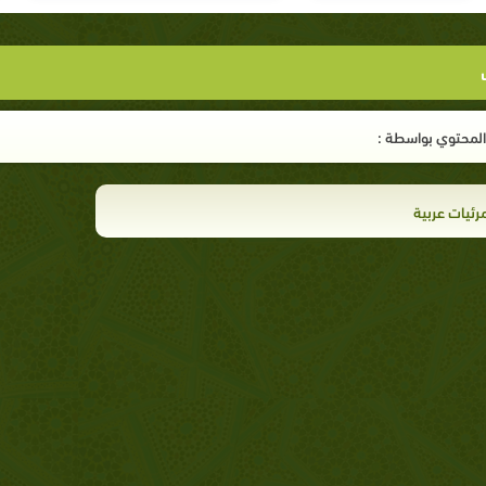
لمحتوي بواسطة :
رئيات عربية