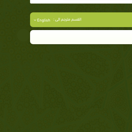
القسم مترجم الى :
English