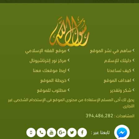
ساهم في نشر الموقع
موقع الفقه الإسلامي
دليلك للإسلام
مركز نور إنترناشيونال
كيف تساعدنا
اربط موقعك معنا
اهداف الموقع
خريطة الموقع
شكر وتقدير
مطلوب للموقع
يحق لك أخى المسلم الإستفادة من محتوى الموقع فى الإستخدام الشخصى غير
التجارى
394,486,282
المشاهدات :
تابعنا عبر :