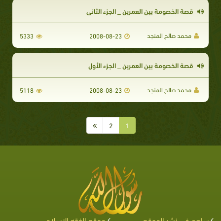
قصة الخصومة بين العمرين _ الجزء الثاني
محمد صالح المنجد
5333
2008-08-23
قصة الخصومة بين العمرين _ الجزء الأول
محمد صالح المنجد
5118
2008-08-23
2
1
ساهم في نشر الموقع
موقع الفقه الإسلامي