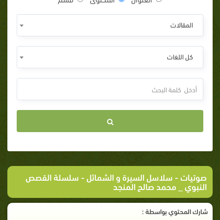
المقالات
كل اللغات
صوتيات
-
سلاسل السيرة و الشمائل
- سلسلة القصص
النبوي _ محمد صالح المنجد
شارك المحتوي بواسطة :