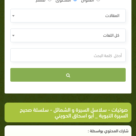
المقالات
كل اللغات
صوتيات
-
سلاسل السيرة و الشمائل
- سلسلة صحيح
السيرة النبوية _ أبو اسحاق الحويني
شارك المحتوي بواسطة :