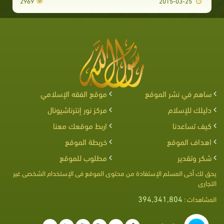
2969
2015-03-25
ساهم في نشر الموقع
موقع الفقه الإسلامي
دليلك للإسلام
مركز نور إنترناشيونال
كيف تساعدنا
اربط موقعك معنا
اهداف الموقع
خريطة الموقع
شكر وتقدير
مطلوب للموقع
يحق لك أخى المسلم الإستفادة من محتوى الموقع فى الإستخدام الشخصى غير
التجارى
394,341,804
المشاهدات :