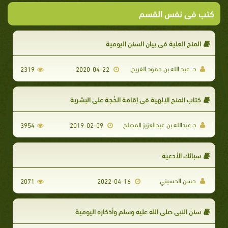
كتب فى نفس القسم
المنح العلية في بيان السنن اليومية
د. عبد الله بن حمود الفريح
2319
2020-04-22
كتاب المنح الإلهية في إقامة الحُجة على البشرية
د.عبدالله بن عبدالعزيز المصلح
3954
2019-02-09
سبائك الأدعية
حسن الحسيني
2071
2022-04-16
سنن النبي صلى الله عليه وسلم وأذكاره اليومية