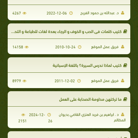
د. عبدالله بن حمود الفريح
4267
2022-12-06
كتيب كلمات في الحب و الخوف و الرجاء بعدة لغات للطباعة و التحميل
فريق عمل الموقع
14158
2010-10-24
كتيب لماذا ندرس السيرة؟ باللغة الإسبانية
فريق عمل الموقع
8979
2011-12-02
ما تركتهن مداومة الصحابة على العمل
د . ابراهيم بن فريد العنزي القاضي بديوان
2024-12-
المظالم
2151
26