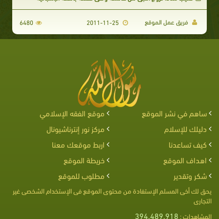
فريق عمل الموقع
6480
2011-11-25
ساهم في نشر الموقع
موقع الفقه الإسلامي
دليلك للإسلام
مركز نور إنترناشيونال
كيف تساعدنا
اربط موقعك معنا
اهداف الموقع
خريطة الموقع
شكر وتقدير
مطلوب للموقع
يحق لك أخى المسلم الإستفادة من محتوى الموقع فى الإستخدام الشخصى غير
التجارى
394,489,918
المشاهدات :