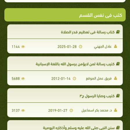
كتب فى نفس القسم
كتاب رسالة في تعظيم قدر الصلاة
عادل الجهني
1144
2025-01-28
كتيب رسالة لمن لايؤمن برسول الله باللغة الإسبانية
فريق عمل الموقع
5688
2012-01-14
كتيب وصايا الرسول ج۳
د. محمد بكر اسماعيل
3137
2019-01-27
سنن النبي صلى الله عليه وسلم وأذكاره اليومية