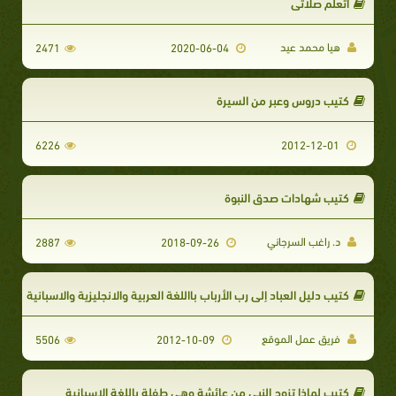
أتعلم صلاتي
هيا محمد عيد
2471
2020-06-04
كتيب دروس وعبر من السيرة
6226
2012-12-01
كتيب شهادات صدق النبوة
د. راغب السرجاني
2887
2018-09-26
كتيب دليل العباد إلى رب الأرباب بااللغة العربية والانجليزية والاسبانية
فريق عمل الموقع
5506
2012-10-09
كتيب لماذا تزوج النبي من عائشة وهي طفلة باللغة الإسبانية