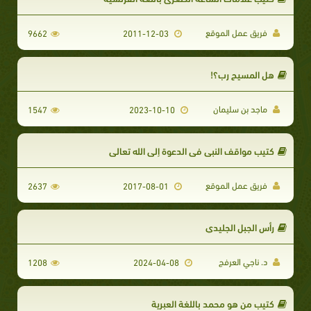
فريق عمل الموقع
9662
2011-12-03
هل المسيح رب؟!
ماجد بن سليمان
1547
2023-10-10
كتيب مواقف النبي في الدعوة إلى الله تعالى
فريق عمل الموقع
2637
2017-08-01
رأس الجبل الجليدي
د. ناجي العرفج
1208
2024-04-08
كتيب من هو محمد باللغة العبرية