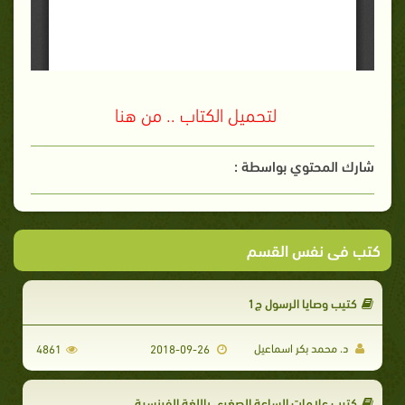
لتحميل الكتاب .. من هنا
شارك المحتوي بواسطة :
كتب فى نفس القسم
كتيب وصايا الرسول ج1
د. محمد بكر اسماعيل
4861
2018-09-26
كتيب علامات الساعة الصغرى باللغة الفرنسية