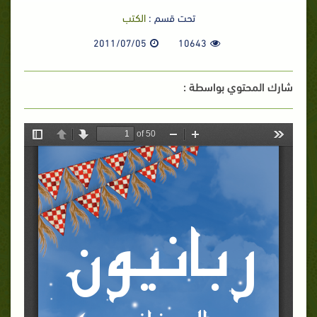
تحت قسم :
الكتب
2011/07/05
10643
شارك المحتوي بواسطة :