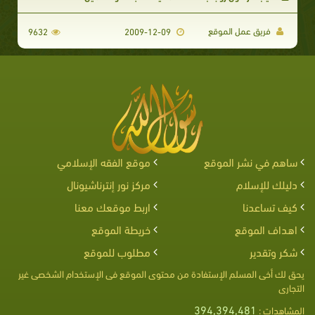
فريق عمل الموقع
9632
2009-12-09
ساهم في نشر الموقع
موقع الفقه الإسلامي
دليلك للإسلام
مركز نور إنترناشيونال
كيف تساعدنا
اربط موقعك معنا
اهداف الموقع
خريطة الموقع
شكر وتقدير
مطلوب للموقع
يحق لك أخى المسلم الإستفادة من محتوى الموقع فى الإستخدام الشخصى غير
التجارى
394,394,481
المشاهدات :