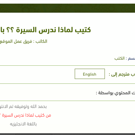
كتيب لماذا ندرس السيرة ؟؟ بال
الكاتب : فريق عمل الموقع
سم :
الكتب
اب مترجم إلى :
English
 المحتوي بواسطة :
بحمد الله وتوفيقه تم الانته
من كتيب لماذا ندرس السيرة 
باللغة الانجليزيه