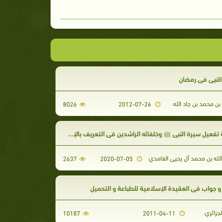
لنبى فى رمضان
ن محمد بن جاد الله
8026
2012-07-26
تفعيل سيرة النبي ﷺ وخلفائه الراشدين في التعريف بالإسلام
لله بن محمد آل يحيى الغامدي
2637
2020-07-05
 جواب في العقيدة الإسلامية للطباعة و التحميل
جزائري
10187
2011-04-11