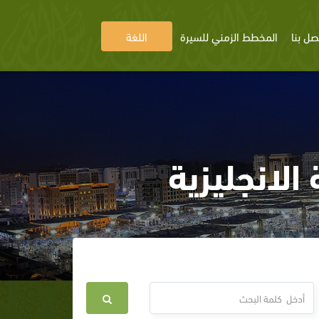
صل بنا
المخطط الزمني للسيرة
اللغة
الانجليزية