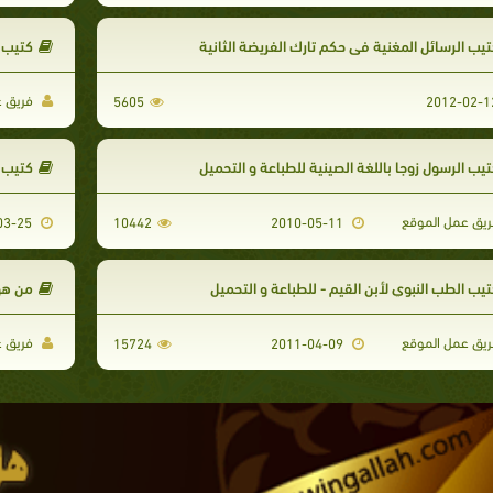
تيب الرسائل المغنية في حكم تارك الفريضة الثانية
كتيب ا
فريق ع
5605
تيب الرسول زوجا باللغة الصينية للطباعة و التحميل
كتيب ا
يق عمل الموقع
2015-03-25
10442
2010-05-11
تيب الطب النبوي لأبن القيم - للطباعة و التحميل
من هو
يق عمل الموقع
فريق ع
15724
2011-04-09