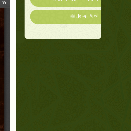
نصرة الرسول ﷺ