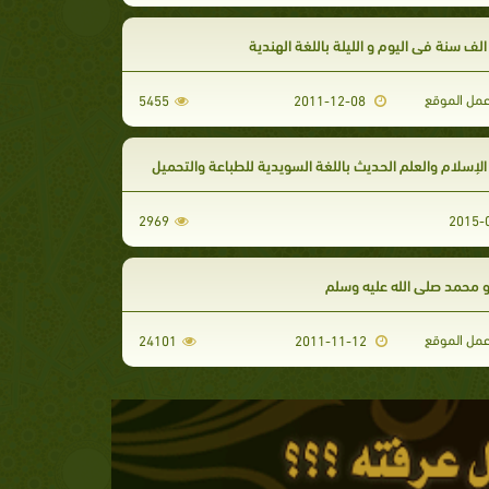
لف سنة في اليوم و الليلة باللغة الهندية
مل الموقع
5455
2011-12-08
لإسلام والعلم الحديث باللغة السويدية للطباعة والتحميل
2969
 محمد صلى الله عليه وسلم
مل الموقع
24101
2011-11-12