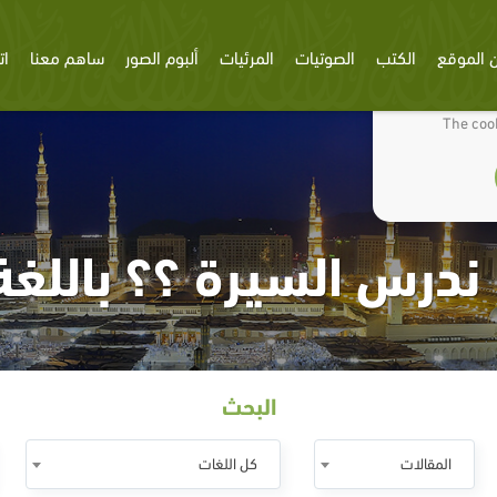
 الموقع
الكتب
الصوتيات
المرئيات
ألبوم الصور
ساهم معنا
ات
We use cookies
The cook
ندرس السيرة ؟؟ باللغة 
البحث
المقالات
كل اللغات