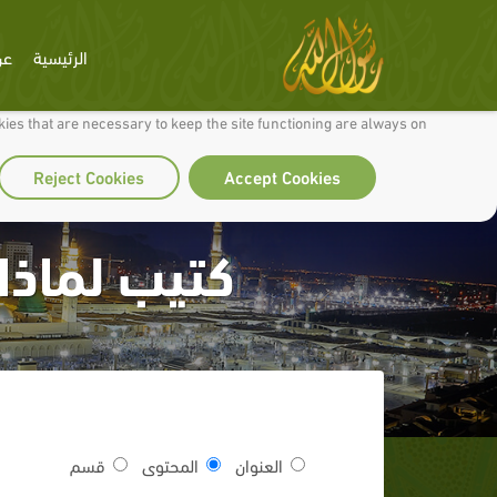
الرئيسية
عن
 to make our site work well for you and so we can continually improve it.
ies that are necessary to keep the site functioning are always on
Reject Cookies
Accept Cookies
كتيب لماذا 
العنوان
المحتوى
قسم