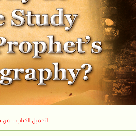
لتحميل الكتاب .. من ه