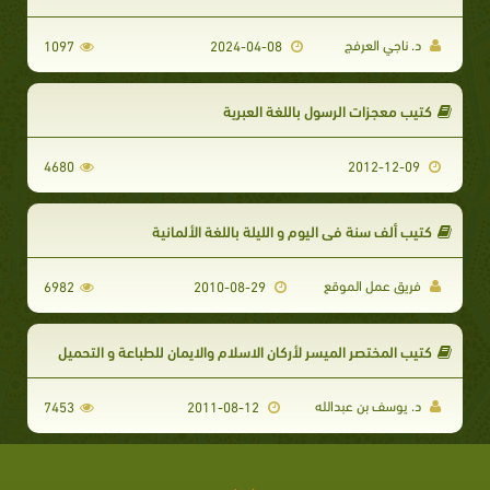
د. ناجي العرفج
1097
2024-04-08
كتيب معجزات الرسول باللغة العبرية
4680
2012-12-09
كتيب ألف سنة في اليوم و الليلة باللغة الألمانية
فريق عمل الموقع
6982
2010-08-29
كتيب المختصر الميسر لأركان الاسلام والايمان للطباعة و التحميل
د. يوسف بن عبدالله
7453
2011-08-12