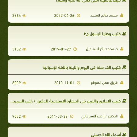
محمد صالح المنجد
2364
2022-04-26
كتيب وصايا الرسول ج۳
د. محمد بكر اسماعيل
3132
2019-01-27
كتيب الف سنة في اليوم والليلة باللغة الإسبانية
فريق عمل الموقع
8009
2010-11-01
كتيب الاخلاق والقيم في الحضارة الاسلامية للدكتور / راغب السيرجاني
الدكتور / راغب السيرجاني
9052
2011-03-23
أسماء الله الحسنى