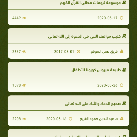
موسوعة ترجمات معاني القرآن الكريم
4449
2020-05-17
كتيب مواقف النبي في الدعوة إلى الله تعالى
فريق عمل الموقع
2637
2017-08-01
طبيعة فيروس كورونا للأطفال
1598
2020-03-26
صحيح الدعاء والثناء على الله تعالى
د. عبدالله بن حمود الفريح
2208
2020-05-16
كيف عاملهم النبي صلى الله عليه وسلم؟