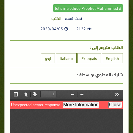
# let's introduce Prophet Muhammad
تحت قسم :
الكتب
2020/04/05
2122
الكتاب مترجم إلى :
English
Français
Italiano
اردو
شارك المحتوي بواسطة :