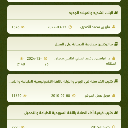
البلاء الشديد والميلاد الجديد
فايز بن محمد الكندري
1576
2022-03-17
ما تركتهن مداومة الصحابة على العمل
د . ابراهيم بن فريد العنزي القاضي بديوان
2024-12-
المظالم
2148
26
كتيب الف سنة في اليوم و الليلة باللغة الاندونيسية للطباعة و التحميل
فريق عمل الموقع
11650
2010-07-08
كتيب كيفية أداء الصلاة باللغة السويدية للطباعة والتحميل
2990
2015-03-25