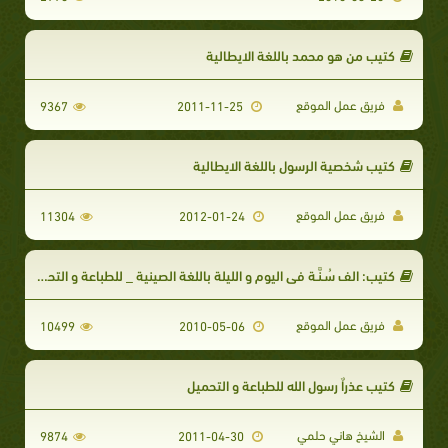
كتيب من هو محمد باللغة الايطالية
فريق عمل الموقع
9367
2011-11-25
كتيب شخصية الرسول باللغة الايطالية
فريق عمل الموقع
11304
2012-01-24
كتيب: الف سُـنَّـة في اليوم و الليلة باللغة الصينية _ للطباعة و التحميل
فريق عمل الموقع
10499
2010-05-06
كتيب عذراٌ رسول الله للطباعة و التحميل
الشيخ هاني حلمي
9874
2011-04-30