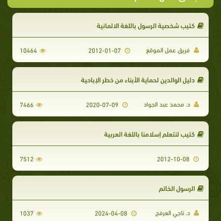
كتيب شخصية الرسول باللغة الالمانية
فريق عمل الموقع
10464
2012-01-07
دليل الوالدين لحماية الأبناء من خطر الإباحية
د. محمد عبد الجواد
7466
2020-07-09
كتيب لنتعلم إسلامنا باللغة العربية
7512
2012-10-08
الرسول الخاتم
د. ناجي العرفج
1037
2024-04-08