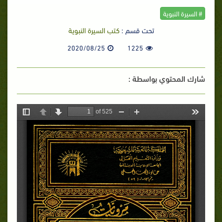
# السيرة النبوية
تحت قسم :
كتب السيرة النبوية
2020/08/25
1225
شارك المحتوي بواسطة :