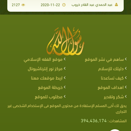
عبد الحمدي عبد القادر خروب
2127
2020-11-22
ساهم في نشر الموقع
موقع الفقه الإسلامي
دليلك للإسلام
مركز نور إنترناشيونال
كيف تساعدنا
اربط موقعك معنا
اهداف الموقع
خريطة الموقع
شكر وتقدير
مطلوب للموقع
يحق لك أخى المسلم الإستفادة من محتوى الموقع فى الإستخدام الشخصى غير
التجارى
394,436,174
المشاهدات :