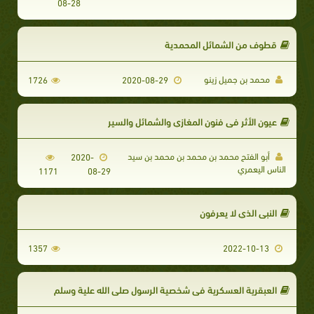
08-28
قطوف من الشمائل المحمدية
محمد بن جميل زينو
1726
2020-08-29
عيون الأثر في فنون المغازي والشمائل والسير
أبو الفتح محمد بن محمد بن محمد بن سيد
2020-
الناس اليعمري
1171
08-29
النبي الذي لا يعرفون
1357
2022-10-13
العبقرية العسكرية في شخصية الرسول صلي الله علية وسلم