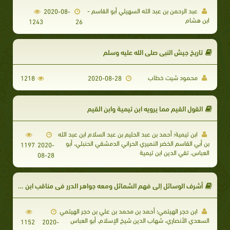
عبد الرحمن بن عبد الله السهيلي أبو القاسم -
2020-08-
ابن هشام
1243
26
تاريخ جيش النبي صلى الله عليه وسلم
محمود شيت خطاب
1218
2020-08-28
القول القيم مما يرويه ابن تيمية وابن القيم
ابن تيمية؛ أحمد بن عبد الحليم بن عبد السلام ابن عبد الله
بن أبي القاسم الخضر النميري الحراني الدمشقي الحنبلي، أبو
1197
2020-
العباس، تقي الدين ابن تيمية
08-28
أشرف الوسائل إلى فهم الشمائل ومعه جواهر الدرر في مناقب ابن حجر
ابن حجر الهيتمي؛ أحمد بن محمد بن علي بن حجر الهيتمي
السعدي الأنصاري، شهاب الدين شيخ الإسلام، أبو العباس
1152
2020-