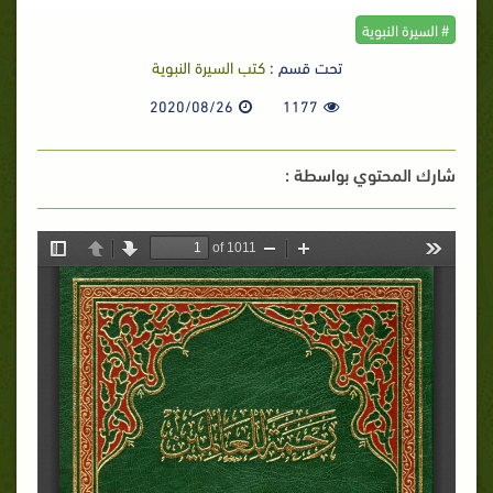
# السيرة النبوية
تحت قسم :
كتب السيرة النبوية
2020/08/26
1177
شارك المحتوي بواسطة :