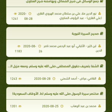
جمع الوسائل في شرح الشمائل، وبهامشه شرح المناوي
نور الدين ملا علي بن سلطان محمد الهروي القاري
2020-
(علي القاري) - عبد الرؤوف المناوي
1241
08-28
صحيح السيرة النبوية
ابن كثير - الألباني، أبو عبد الرحمن محمد ناصر
2020-08-
الدين
1183
26
الشفا بتعريف حقوق المصطفى صلى الله عليه وسلم، ومعه مزيل الخفاء عن ألفاظ الشفاء
القاضي عياض - أحمد الشمني
1243
2020-08-28
مختصر سيرة الرسول صلى الله عليه وسلم (ط. الأوقاف السعودية)
محمد بن عبد الوهاب
1351
2020-08-25