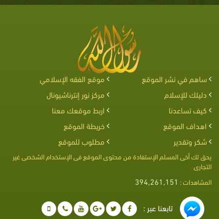
ساهم في نشر الموقع
موقع الفقه الإسلامي
دليلك للإسلام
مركز نور إنترناشيونال
كيف تساعدنا
اربط موقعك معنا
اهداف الموقع
خريطة الموقع
شكر وتقدير
مطلوب للموقع
يحق لك أخى المسلم الإستفادة من محتوى الموقع فى الإستخدام الشخصى غير
التجارى
394,261,151
المشاهدات :
تابعنا عبر :