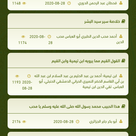
قحطان عبد الرحمن الدوري
1148
2020-08-28
خلاصة سير سيد البشر
أحمد محب الدين الطبري أبو العباس محب
2020-08-
الدين
1174
28
القول القيم مما يرويه ابن تيمية وابن القيم
ابن تيمية؛ أحمد بن عبد الحليم بن عبد السلام ابن عبد الله
بن أبي القاسم الخضر النميري الحراني الدمشقي الحنبلي، أبو
1193
2020-
العباس، تقي الدين ابن تيمية
08-28
هذا الحبيب محمد رسول الله صلى الله عليه وسلم يا محب
أبو بكر جابر الجزائري
2176
2020-08-28